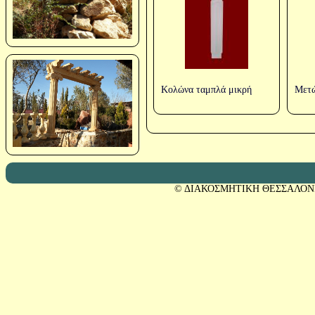
Κολώνα ταμπλά μικρή
Μετώ
© ΔΙΑΚΟΣΜΗΤΙΚΗ ΘΕΣΣΑΛΟΝ