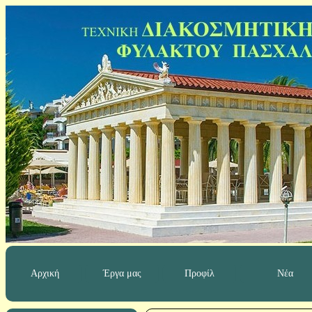
Αρχική
Έργα μας
Προφίλ
Νέα