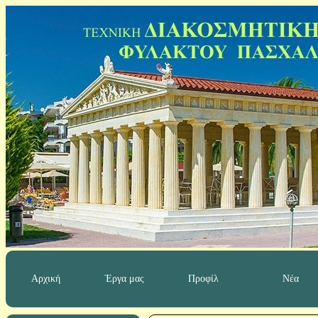
Αρχική
Έργα μας
Προφίλ
Νέα