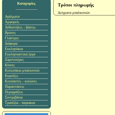
Κατηγορίες
Τρόποι πληρωμής
Δείγματα μπαλκονιών
Αγάλματα
Αμφορείς
Ανθοστήλες - βάσεις
Βρύσες
Γλάστρες
Διάφορα
Εκκλησάκια
Εκκλησιαστικά έργα
Ζαρντινιέρες
Κίονες
Κολωνάκια μπαλκονιού
Κορνίζες
Κουπαστές - κολώνες
Παραστάσεις
Περιφράξεις
Συντριβάνια
Τραπέζια - παγκάκια