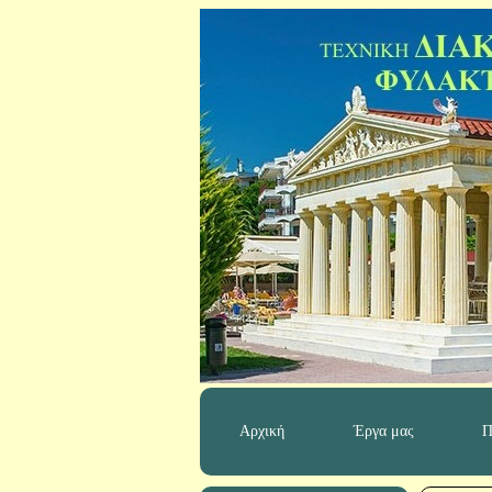
Αρχική
Έργα μας
Π