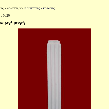
ές - κολώνες
>>
Κουπαστές - κολώνες
 :
6026
α ριγέ μικρή