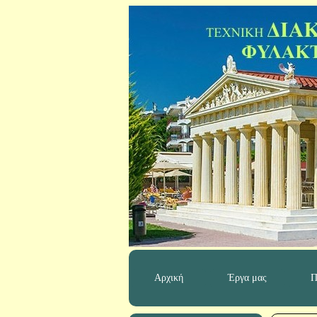
Αρχική
Έργα μας
Π