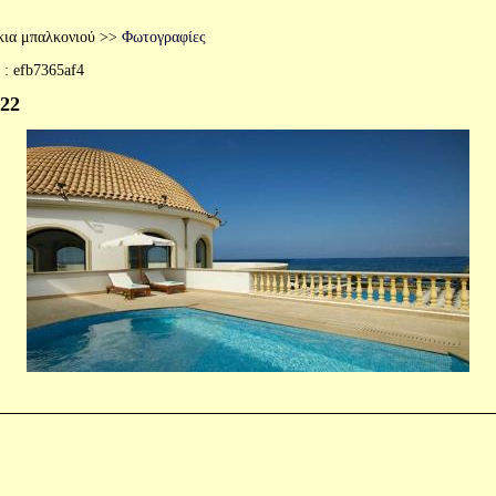
ια μπαλκονιού
>>
Φωτογραφίες
 :
efb7365af4
 22