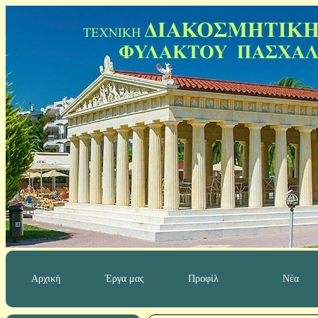
Αρχική
Έργα μας
Προφίλ
Νέα