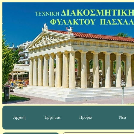
Αρχική
Έργα μας
Προφίλ
Νέα