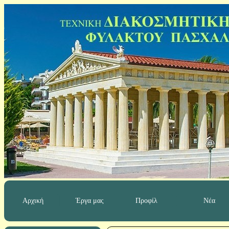
Αρχική
Έργα μας
Προφίλ
Νέα