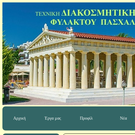
Αρχική
Έργα μας
Προφίλ
Νέα