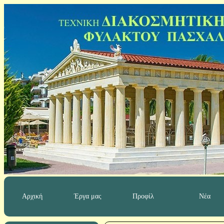
Αρχική
Έργα μας
Προφίλ
Νέα