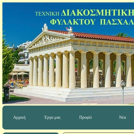
Αρχική
Έργα μας
Προφίλ
Νέα