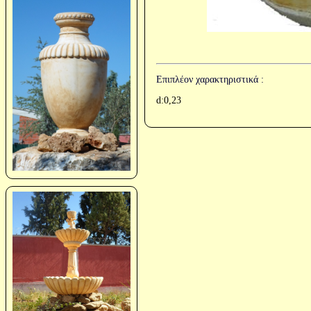
Επιπλέον χαρακτηριστικά :
d:0,23