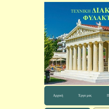
Αρχική
Έργα μας
Π