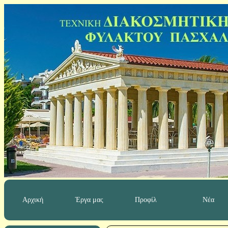
Αρχική
Έργα μας
Προφίλ
Νέα