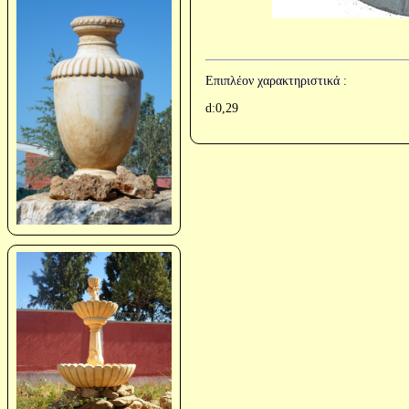
Επιπλέον χαρακτηριστικά :
d:0,29