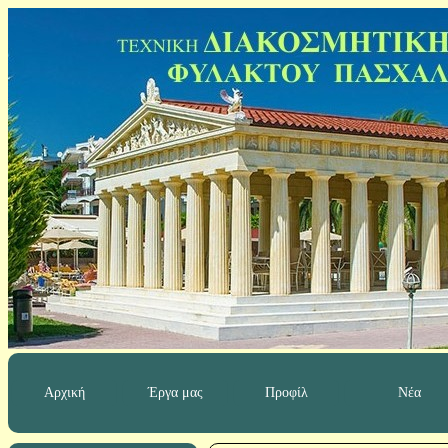
Αρχική
Έργα μας
Προφίλ
Νέα