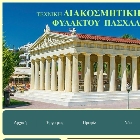
Αρχική
Έργα μας
Προφίλ
Νέα