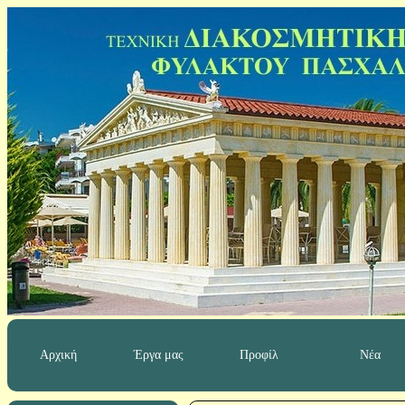
Αρχική
Έργα μας
Προφίλ
Νέα