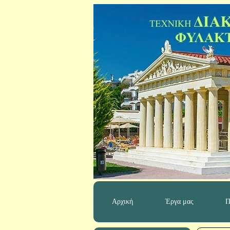
Αρχική
Έργα μας
Π