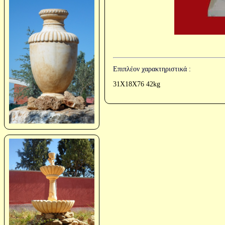
Επιπλέον χαρακτηριστικά :
31Χ18Χ76 42kg