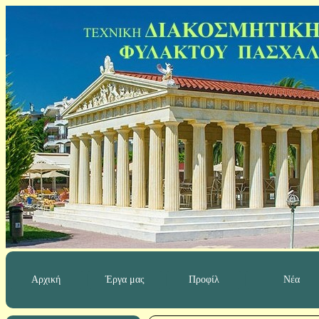
Αρχική
Έργα μας
Προφίλ
Νέα