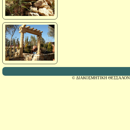
© ΔΙΑΚΟΣΜΗΤΙΚΗ ΘΕΣΣΑΛΟΝ