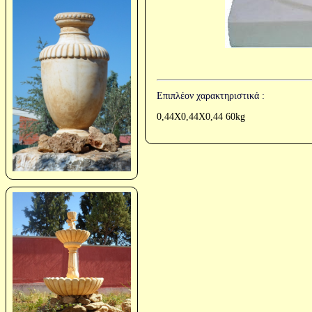
Επιπλέον χαρακτηριστικά :
0,44Χ0,44Χ0,44 60kg