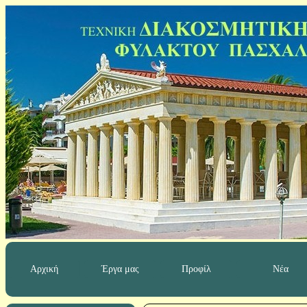
Αρχική
Έργα μας
Προφίλ
Νέα