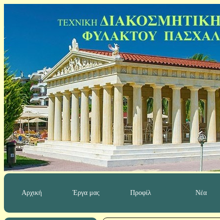
Αρχική
Έργα μας
Προφίλ
Νέα