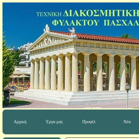
Αρχική
Έργα μας
Προφίλ
Νέα