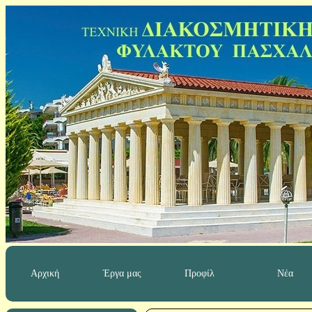
Αρχική
Έργα μας
Προφίλ
Νέα