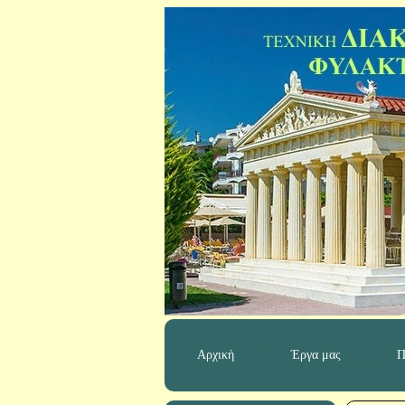
Αρχική
Έργα μας
Π