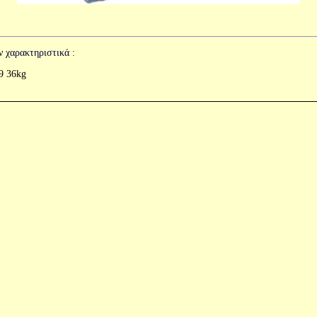
ν χαρακτηριστικά :
39 36kg