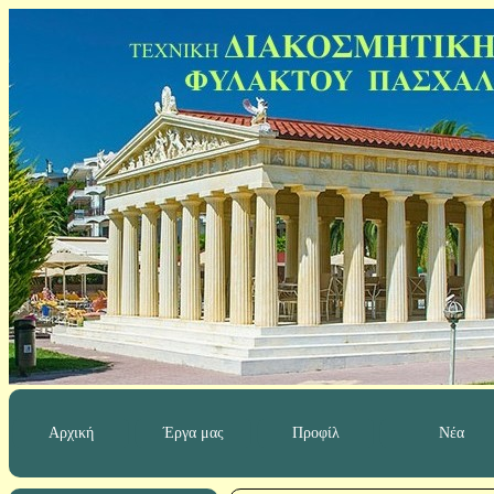
Αρχική
Έργα μας
Προφίλ
Νέα