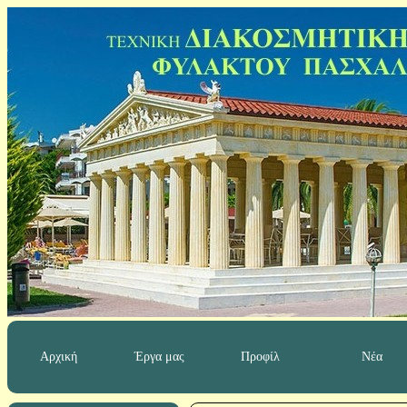
Αρχική
Έργα μας
Προφίλ
Νέα