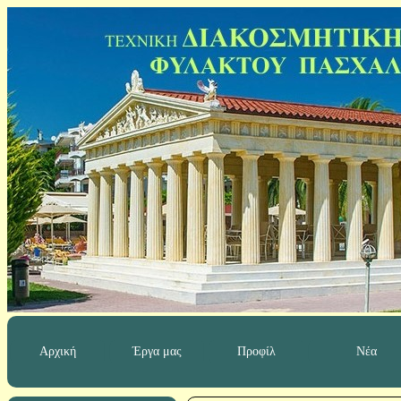
Αρχική
Έργα μας
Προφίλ
Νέα