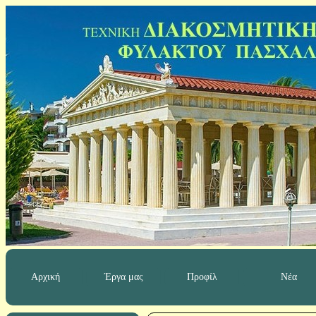
Αρχική
Έργα μας
Προφίλ
Νέα