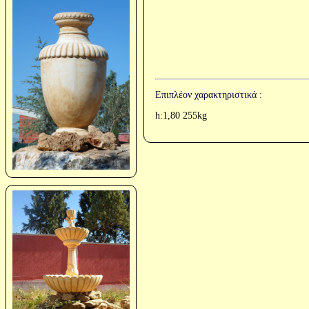
Επιπλέον χαρακτηριστικά :
h:1,80 255kg