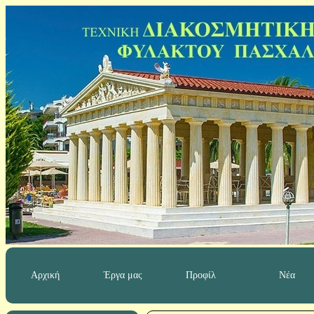
Αρχική
Έργα μας
Προφίλ
Νέα