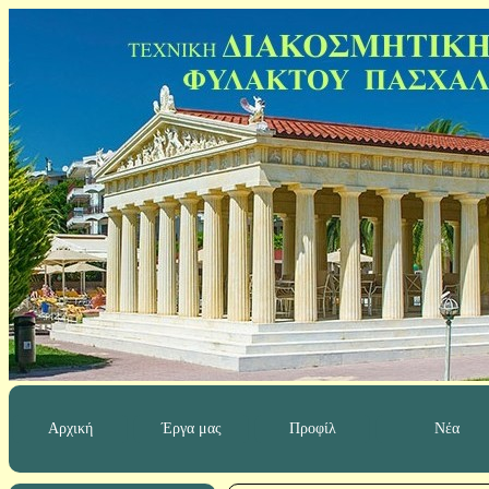
Αρχική
Έργα μας
Προφίλ
Νέα